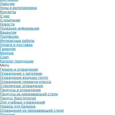
Лавочки
Урны и велопарковка
Контакты
О нас
О компании
Новости
Полезная информация
Вакансии
Портфолио
Интересные работы
Оплата и доставка
Гарантия
Монтаж
Снип
Каталог продукции
Menu
Перила и ограждения
Ограждения с ригелями
Ограждения входных групп
Ограждения премиум класса
Стеклянные ограждения
Пандусы и ограждения
Пандусы из нержавеющей стали
Пандус Конструктор
Для учебных учреждений
Перила для балкона
Ограждения из нержавеющей стали
Поручни