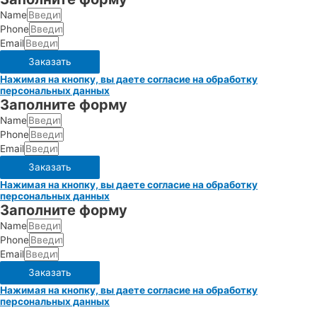
Name
Phone
Email
Заказать
Нажимая на кнопку, вы даете согласие на обработку
персональных данных
Заполните форму
Name
Phone
Email
Заказать
Нажимая на кнопку, вы даете согласие на обработку
персональных данных
Заполните форму
Name
Phone
Email
Заказать
Нажимая на кнопку, вы даете согласие на обработку
персональных данных