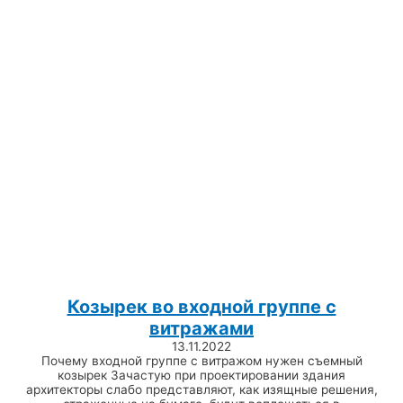
Козырек во входной группе с
витражами
13.11.2022
Почему входной группе с витражом нужен съемный
козырек Зачастую при проектировании здания
архитекторы слабо представляют, как изящные решения,