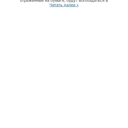
отраженные на бумаге, будут воплощаться в
Читать далее »