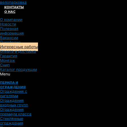
велопарковка
КОНТАКТЫ
О НАС
О компании
Новости
Полезная
информация
Вакансии
Портфолио
Интересные работы
Оплата и доставка
Гарантия
Монтаж
Снип
Каталог продукции
Menu
ПЕРИЛА И
ОГРАЖДЕНИЯ
Ограждения с
ригелями
Ограждения
входных групп
Ограждения
премиум класса
Стеклянные
ограждения