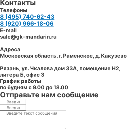
Контакты
Телефоны
8 (495) 740-62-43
8 (920) 966-18-06
E-mail
sale@gk-mandarin.ru
Адреса
Московская область, г.
Раменское
,
д. Какузево
Рязань
,
ул. Чкалова дом 33А, помещение Н2,
литера Б, офис 3
График работы​
по будням с 9.00 до 18.00​
Отправьте нам сообщение