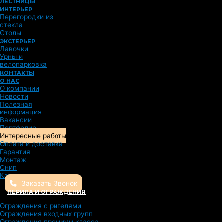
ЛЕСТНИЦЫ
ИНТЕРЬЕР
Перегородки из
стекла
Столы
ЭКСТЕРЬЕР
Лавочки
Урны и
велопарковка
КОНТАКТЫ
О НАС
О компании
Новости
Полезная
информация
Вакансии
Портфолио
Интересные работы
Оплата и доставка
Гарантия
Монтаж
Снип
Каталог продукции
Заказать Звонок
ПЕРИЛА И ОГРАЖДЕНИЯ
Ограждения с ригелями
Ограждения входных групп
Ограждения премиум класса