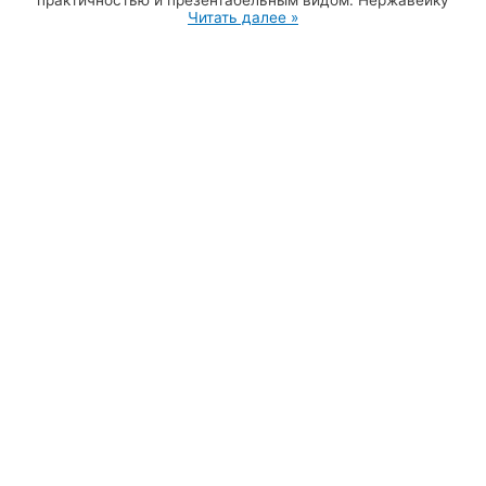
практичностью и презентабельным видом. Нержавейку
Читать далее »