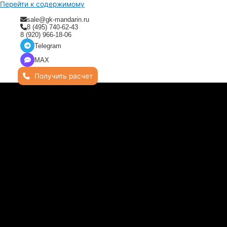
Перейти к содержимому
sale@gk-mandarin.ru
8 (495) 740-62-43
8 (920) 966-18-06
Telegram
MAX
Получить расчет