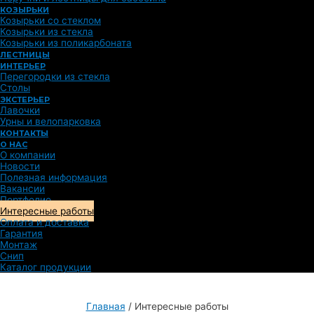
КОЗЫРЬКИ
Козырьки со стеклом
Козырьки из стекла
Козырьки из поликарбоната
ЛЕСТНИЦЫ
ИНТЕРЬЕР
Перегородки из стекла
Столы
ЭКСТЕРЬЕР
Лавочки
Урны и велопарковка
КОНТАКТЫ
О НАС
О компании
Новости
Полезная информация
Вакансии
Портфолио
Интересные работы
Оплата и доставка
Гарантия
Монтаж
Снип
Каталог продукции
Главная
/
Интересные работы