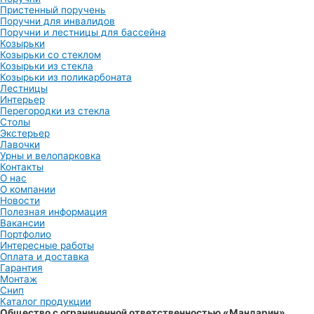
Пристенный поручень
Поручни для инвалидов
Поручни и лестницы для бассейна
Козырьки
Козырьки со стеклом
Козырьки из стекла
Козырьки из поликарбоната
Лестницы
Интерьер
Перегородки из стекла
Столы
Экстерьер
Лавочки
Урны и велопарковка
Контакты
О нас
О компании
Новости
Полезная информация
Вакансии
Портфолио
Интересные работы
Оплата и доставка
Гарантия
Монтаж
Снип
Каталог продукции
Общество с ограниченной ответственностью «Мандарин»