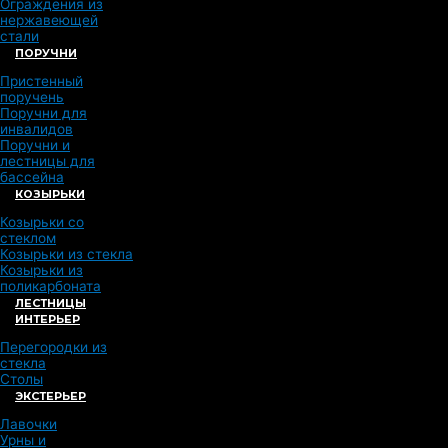
Ограждения из
нержавеющей
стали
ПОРУЧНИ
Пристенный
поручень
Поручни для
инвалидов
Поручни и
лестницы для
бассейна
КОЗЫРЬКИ
Козырьки со
стеклом
Козырьки из стекла
Козырьки из
поликарбоната
ЛЕСТНИЦЫ
ИНТЕРЬЕР
Перегородки из
стекла
Столы
ЭКСТЕРЬЕР
Лавочки
Урны и