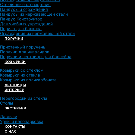
Стеклянные ограждения
Пандусы и ограждения
Пандусы из нержавеющей стали
Пандус Конструктор
Для учебных учреждений
Перила для балкона
Ограждения из нержавеющей стали
ПОРУЧНИ
Пристенный поручень
Поручни для инвалидов
Поручни и лестницы для бассейна
КОЗЫРЬКИ
Козырьки со стеклом
Козырьки из стекла
Козырьки из поликарбоната
ЛЕСТНИЦЫ
ИНТЕРЬЕР
Перегородки из стекла
Столы
ЭКСТЕРЬЕР
Лавочки
Урны и велопарковка
КОНТАКТЫ
О НАС