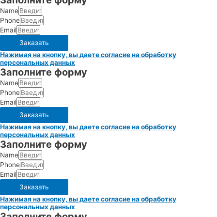
Заполните форму
Name
Phone
Email
Заказать
Нажимая на кнопку, вы даете согласие на обработку
персональных данных
Заполните форму
Name
Phone
Email
Заказать
Нажимая на кнопку, вы даете согласие на обработку
персональных данных
Заполните форму
Name
Phone
Email
Заказать
Нажимая на кнопку, вы даете согласие на обработку
персональных данных
Заполните форму