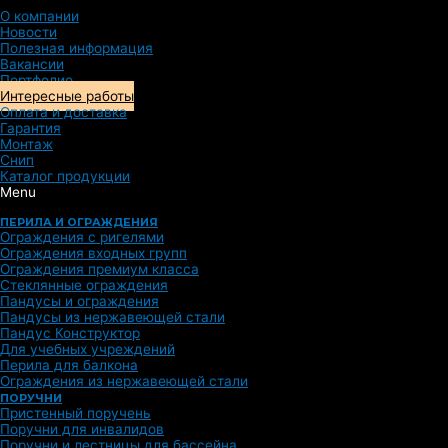
О компании
Новости
Полезная информация
Вакансии
Портфолио
Интересные работы
Оплата и доставка
Гарантия
Монтаж
Снип
Каталог продукции
Menu
ПЕРИЛА И ОГРАЖДЕНИЯ
Ограждения с ригелями
Ограждения входных групп
Ограждения премиум класса
Стеклянные ограждения
Пандусы и ограждения
Пандусы из нержавеющей стали
Пандус Конструктор
Для учебных учреждений
Перила для балкона
Ограждения из нержавеющей стали
ПОРУЧНИ
Пристенный поручень
Поручни для инвалидов
Поручни и лестницы для бассейна