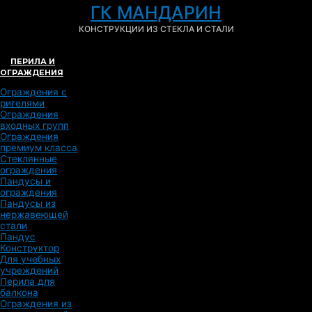
ГК МАНДАРИН
КОНСТРУКЦИИ ИЗ СТЕКЛА И СТАЛИ
ПЕРИЛА И
ОГРАЖДЕНИЯ
Ограждения с
ригелями
Ограждения
входных групп
Ограждения
премиум класса
Стеклянные
ограждения
Пандусы и
ограждения
Пандусы из
нержавеющей
стали
Пандус
Конструктор
Для учебных
учреждений
Перила для
балкона
Ограждения из