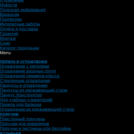
О компании
Новости
Полезная информация
Вакансии
Портфолио
Интересные работы
Оплата и доставка
Гарантия
Монтаж
Снип
Каталог продукции
Menu
ПЕРИЛА И ОГРАЖДЕНИЯ
Ограждения с ригелями
Ограждения входных групп
Ограждения премиум класса
Стеклянные ограждения
Пандусы и ограждения
Пандусы из нержавеющей стали
Пандус Конструктор
Для учебных учреждений
Перила для балкона
Ограждения из нержавеющей стали
ПОРУЧНИ
Пристенный поручень
Поручни для инвалидов
Поручни и лестницы для бассейна
КОЗЫРЬКИ