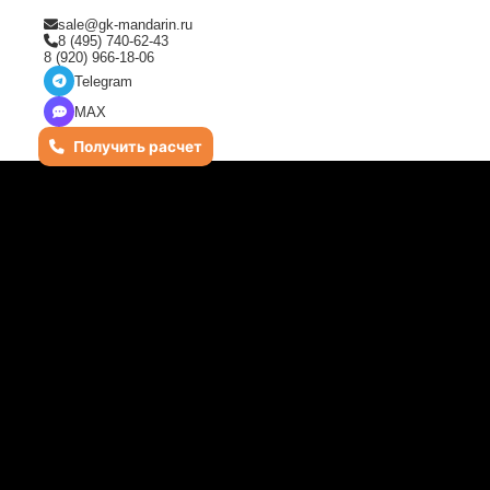
sale@gk-mandarin.ru
8 (495) 740-62-43
8 (920) 966-18-06
Telegram
MAX
Получить расчет