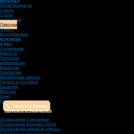
ИНТЕРЬЕР
Перегородки из
стекла
Столы
ЭКСТЕРЬЕР
Лавочки
Урны и
велопарковка
КОНТАКТЫ
О НАС
О компании
Новости
Полезная
информация
Вакансии
Портфолио
Интересные работы
Оплата и доставка
Гарантия
Монтаж
Снип
Каталог продукции
Заказать Звонок
ПЕРИЛА И ОГРАЖДЕНИЯ
Ограждения с ригелями
Ограждения входных групп
Ограждения премиум класса
Стеклянные ограждения