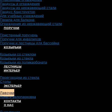
Пандусы и ограждения
Пандусы из нержавеющей стали
Пандус Конструктор
Для учебных учреждений
Перила для балкона
Ограждения из нержавеющей стали
ПОРУЧНИ
Пристенный поручень
Поручни для инвалидов
Поручни и лестницы для бассейна
КОЗЫРЬКИ
Козырьки со стеклом
Козырьки из стекла
Козырьки из поликарбоната
ЛЕСТНИЦЫ
ИНТЕРЬЕР
Перегородки из стекла
Столы
ЭКСТЕРЬЕР
Лавочки
Урны и велопарковка
КОНТАКТЫ
О НАС