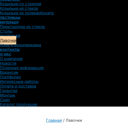
Козырьки со стеклом
Козырьки из стекла
Козырьки из поликарбоната
ЛЕСТНИЦЫ
ИНТЕРЬЕР
Перегородки из стекла
Столы
ЭКСТЕРЬЕР
Лавочки
Урны и велопарковка
КОНТАКТЫ
О НАС
О компании
Новости
Полезная информация
Вакансии
Портфолио
Интересные работы
Оплата и доставка
Гарантия
Монтаж
Снип
Каталог продукции
Главная
/
Лавочки