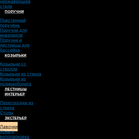
нержавеющей
стали
ПОРУЧНИ
Пристенный
поручень
Поручни для
инвалидов
Поручни и
лестницы для
бассейна
КОЗЫРЬКИ
Козырьки со
стеклом
Козырьки из стекла
Козырьки из
поликарбоната
ЛЕСТНИЦЫ
ИНТЕРЬЕР
Перегородки из
стекла
Столы
ЭКСТЕРЬЕР
Лавочки
Урны и
велопарковка