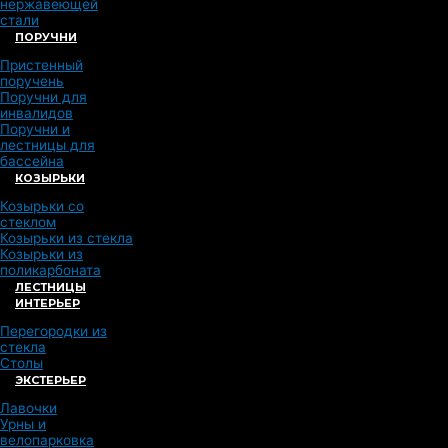
нержавеющей
стали
ПОРУЧНИ
Пристенный
поручень
Поручни для
инвалидов
Поручни и
лестницы для
бассейна
КОЗЫРЬКИ
Козырьки со
стеклом
Козырьки из стекла
Козырьки из
поликарбоната
ЛЕСТНИЦЫ
ИНТЕРЬЕР
Перегородки из
стекла
Столы
ЭКСТЕРЬЕР
Лавочки
Урны и
велопарковка