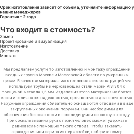
Срок изготовления зависит от объема, уточняйте информацию у
наших менеджеров
Гарантия – 2 года
Что входит в стоимость?
Замер
Проектирование и визуализация
Изготовление
Доставка
Монтаж
Мы предлагаем услуги по изготовлению и монтажу ограждений
входных групп в Москве и Московской области по умеренным
ценам. В качестве материала изготовления этих конструкций мы
используем трубы из нержавеющей стали марки AISI 304 с
толщиной металла 1,5 мм. Изделия из этого материала не боятся
влаги и отличаются надежностью, прочностью и долговечностью.
Наружные ограждения обязательно оснащаются отводами в виде
закругленных окончаний поручней. Они необходимы для
обеспечения безопасности в гололедицу или ненастную погоду.
При соскальзывании руки с перил человек сможет удержать
равновесие с помощью такого отвода. Чтобы заказать
ограждения или перила из нержавейки, наберите номер