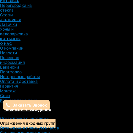
ИНТЕРЬЕР
Перегородки из
стекла
Столы
ЭКСТЕРЬЕР
Лавочки
Урны и
велопарковка
КОНТАКТЫ
О НАС
О компании
Новости
Полезная
информация
Вакансии
Портфолио
Интересные работы
Оплата и доставка
Гарантия
Монтаж
Снип
Каталог продукции
Заказать Звонок
ПЕРИЛА И ОГРАЖДЕНИЯ
Ограждения с ригелями
Ограждения входных групп
Ограждения премиум класса
Стеклянные ограждения