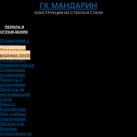
ГК МАНДАРИН
КОНСТРУКЦИИ ИЗ СТЕКЛА И СТАЛИ
ПЕРИЛА И
ОГРАЖДЕНИЯ
Ограждения с
ригелями
Ограждения
входных групп
Ограждения
премиум класса
Стеклянные
ограждения
Пандусы и
ограждения
Пандусы из
нержавеющей
стали
Пандус
Конструктор
Для учебных
учреждений
Перила для
балкона
Ограждения из