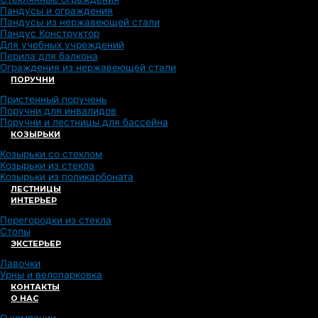
Пандусы и ограждения
Пандусы из нержавеющей стали
Пандус Конструктор
Для учебных учреждений
Перила для балкона
Ограждения из нержавеющей стали
ПОРУЧНИ
Пристенный поручень
Поручни для инвалидов
Поручни и лестницы для бассейна
КОЗЫРЬКИ
Козырьки со стеклом
Козырьки из стекла
Козырьки из поликарбоната
ЛЕСТНИЦЫ
ИНТЕРЬЕР
Перегородки из стекла
Столы
ЭКСТЕРЬЕР
Лавочки
Урны и велопарковка
КОНТАКТЫ
О НАС