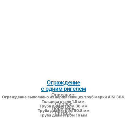
Ограждение
с одним ригелем
Описание:
Ограждение выполнено из нержавеющих труб марки AISI 304.
Толщина стали 1.5 мм.
Опоры:
Труба диаметром 38 мм
Поручень:
Труба диаметром 50.8 мм
Ригель:
Труба диаметром 16 мм