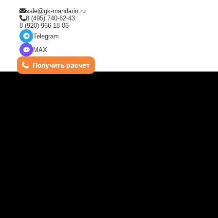
sale@gk-mandarin.ru
8 (495) 740-62-43
8 (920) 966-18-06
Telegram
MAX
Получить расчет