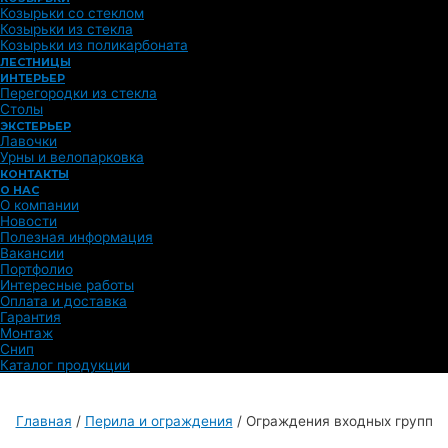
Козырьки со стеклом
Козырьки из стекла
Козырьки из поликарбоната
ЛЕСТНИЦЫ
ИНТЕРЬЕР
Перегородки из стекла
Столы
ЭКСТЕРЬЕР
Лавочки
Урны и велопарковка
КОНТАКТЫ
О НАС
О компании
Новости
Полезная информация
Вакансии
Портфолио
Интересные работы
Оплата и доставка
Гарантия
Монтаж
Снип
Каталог продукции
Главная
/
Перила и ограждения
/
Ограждения входных групп