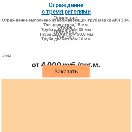
Ограждение
с тремя ригелями
Описание:
Ограждение выполнено из нержавеющих труб марки AISI 304.
Толщина стали 1.5 мм.
Опоры:
Труба диаметром 38 мм
Поручень:
Труба диаметром 50.8 мм
Ригель:
Труба диаметром 16 мм
Цена:
от 4 000 руб./пог.м.
Заказать