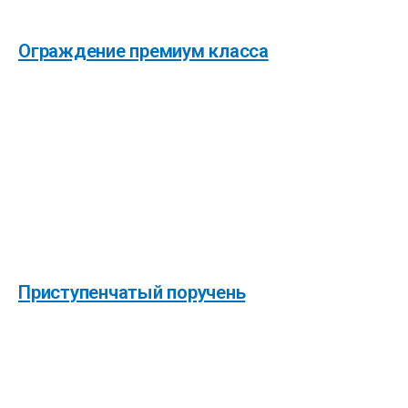
Ограждение премиум класса
Приступенчатый поручень
Контакты