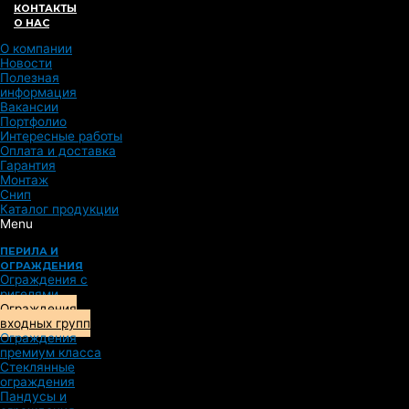
КОНТАКТЫ
О НАС
О компании
Новости
Полезная
информация
Вакансии
Портфолио
Интересные работы
Оплата и доставка
Гарантия
Монтаж
Снип
Каталог продукции
Menu
ПЕРИЛА И
ОГРАЖДЕНИЯ
Ограждения с
ригелями
Ограждения
входных групп
Ограждения
премиум класса
Стеклянные
ограждения
Пандусы и