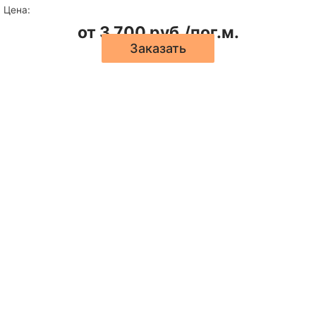
Цена:
от 3 700 руб./пог.м.
Заказать