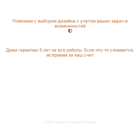
Разработка
дизайн-проекта
Поможем с выбором дизайна с учетом ваших задач и
возможностей
Гарантия на работы
Даем гарантию 5 лет на все работы. Если что-то сломается,
исправим за наш счет
Портфолио по
ограждениям входной
группы
Работаем по всей России