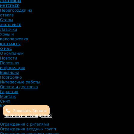
ЛЕСТНИЦЫ
ИНТЕРЬЕР
Перегородки из
стекла
Столы
ЭКСТЕРЬЕР
Лавочки
Урны и
велопарковка
КОНТАКТЫ
О НАС
О компании
Новости
Полезная
информация
Вакансии
Портфолио
Интересные работы
Оплата и доставка
Гарантия
Монтаж
Снип
Каталог продукции
Заказать Звонок
ПЕРИЛА И ОГРАЖДЕНИЯ
Ограждения с ригелями
Ограждения входных групп
Ограждения премиум класса