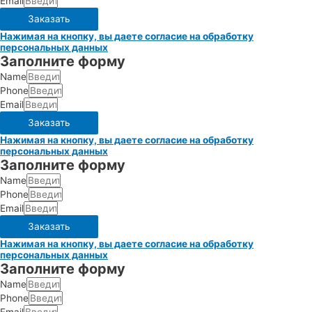
Email
Заказать
Нажимая на кнопку, вы даете согласие на обработку
персональных данных
Заполните форму
Name
Phone
Email
Заказать
Нажимая на кнопку, вы даете согласие на обработку
персональных данных
Заполните форму
Name
Phone
Email
Заказать
Нажимая на кнопку, вы даете согласие на обработку
персональных данных
Заполните форму
Name
Phone