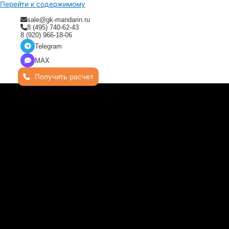
Перейти к содержимому
sale@gk-mandarin.ru
8 (495) 740-62-43
8 (920) 966-18-06
Telegram
MAX
Получить расчет