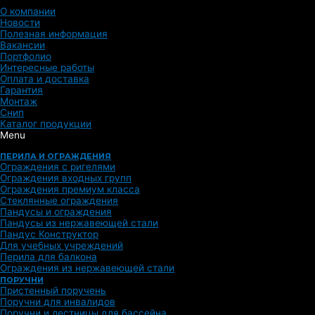
О компании
Новости
Полезная информация
Вакансии
Портфолио
Интересные работы
Оплата и доставка
Гарантия
Монтаж
Снип
Каталог продукции
Menu
ПЕРИЛА И ОГРАЖДЕНИЯ
Ограждения с ригелями
Ограждения входных групп
Ограждения премиум класса
Стеклянные ограждения
Пандусы и ограждения
Пандусы из нержавеющей стали
Пандус Конструктор
Для учебных учреждений
Перила для балкона
Ограждения из нержавеющей стали
ПОРУЧНИ
Пристенный поручень
Поручни для инвалидов
Поручни и лестницы для бассейна