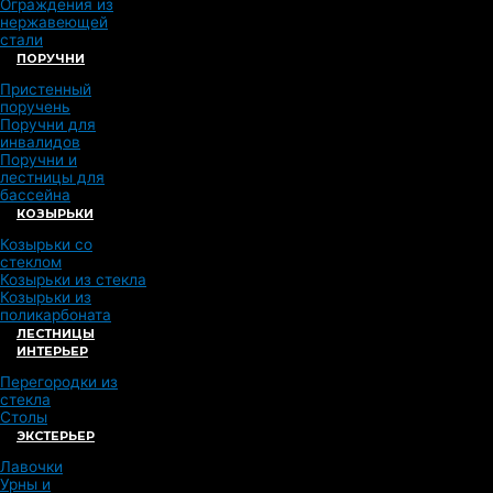
Ограждения из
нержавеющей
стали
ПОРУЧНИ
Пристенный
поручень
Поручни для
инвалидов
Поручни и
лестницы для
бассейна
КОЗЫРЬКИ
Козырьки со
стеклом
Козырьки из стекла
Козырьки из
поликарбоната
ЛЕСТНИЦЫ
ИНТЕРЬЕР
Перегородки из
стекла
Столы
ЭКСТЕРЬЕР
Лавочки
Урны и