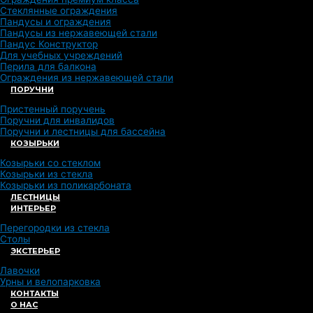
Стеклянные ограждения
Пандусы и ограждения
Пандусы из нержавеющей стали
Пандус Конструктор
Для учебных учреждений
Перила для балкона
Ограждения из нержавеющей стали
ПОРУЧНИ
Пристенный поручень
Поручни для инвалидов
Поручни и лестницы для бассейна
КОЗЫРЬКИ
Козырьки со стеклом
Козырьки из стекла
Козырьки из поликарбоната
ЛЕСТНИЦЫ
ИНТЕРЬЕР
Перегородки из стекла
Столы
ЭКСТЕРЬЕР
Лавочки
Урны и велопарковка
КОНТАКТЫ
О НАС