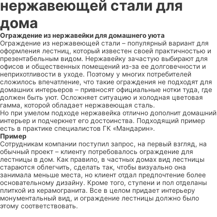
нержавеющей стали для
дома
Ограждение из нержавейки для домашнего уюта
Ограждение из нержавеющей стали – популярный вариант для
оформления лестниц, который известен своей практичностью и
презентабельным видом. Нержавейку зачастую выбирают для
офисов и общественных помещений из-за ее долговечности и
неприхотливости в уходе. Поэтому у многих потребителей
сложилось впечатление, что такие ограждения не подходят для
домашних интерьеров – привносят официальные нотки туда, где
должен быть уют. Осложняет ситуацию и холодная цветовая
гамма, которой обладает нержавеющая сталь.
Но при умелом подходе нержавейка отлично дополнит домашний
интерьер и подчеркнет его достоинства. Подходящий пример
есть в практике специалистов ГК «Мандарин».
Пример
Сотрудникам компании поступил запрос, на первый взгляд, на
обычный проект – клиенту потребовалось ограждение для
лестницы в дом. Как правило, в частных домах вид лестницы
стараются облегчить, сделать так, чтобы визуально она
занимала меньше места, но клиент отдал предпочтение более
основательному дизайну. Кроме того, ступени и пол отделаны
плиткой из керамогранита. Все в целом придает интерьеру
монументальный вид, и ограждение лестницы должно было
этому соответствовать.