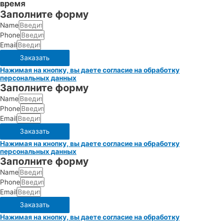
время
Заполните форму
Name
Phone
Email
Заказать
Нажимая на кнопку, вы даете согласие на обработку
персональных данных
Заполните форму
Name
Phone
Email
Заказать
Нажимая на кнопку, вы даете согласие на обработку
персональных данных
Заполните форму
Name
Phone
Email
Заказать
Нажимая на кнопку, вы даете согласие на обработку