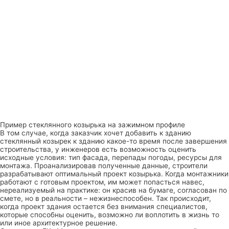
Пример стеклянного козырька на зажимном профиле
В том случае, когда заказчик хочет добавить к зданию
стеклянный козырек к зданию какое-то время после завершения
строительства, у инженеров есть возможность оценить
исходные условия: тип фасада, перепады погоды, ресурсы для
монтажа. Проанализировав полученные данные, строители
разрабатывают оптимальный проект козырька. Когда монтажники
работают с готовым проектом, им может попасться навес,
нереализуемый на практике: он красив на бумаге, согласован по
смете, но в реальности – нежизнеспособен. Так происходит,
когда проект здания остается без внимания специалистов,
которые способны оценить, возможно ли воплотить в жизнь то
или иное архитектурное решение.