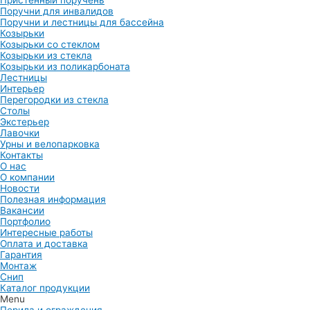
Пристенный поручень
Поручни для инвалидов
Поручни и лестницы для бассейна
Козырьки
Козырьки со стеклом
Козырьки из стекла
Козырьки из поликарбоната
Лестницы
Интерьер
Перегородки из стекла
Столы
Экстерьер
Лавочки
Урны и велопарковка
Контакты
О нас
О компании
Новости
Полезная информация
Вакансии
Портфолио
Интересные работы
Оплата и доставка
Гарантия
Монтаж
Снип
Каталог продукции
Menu