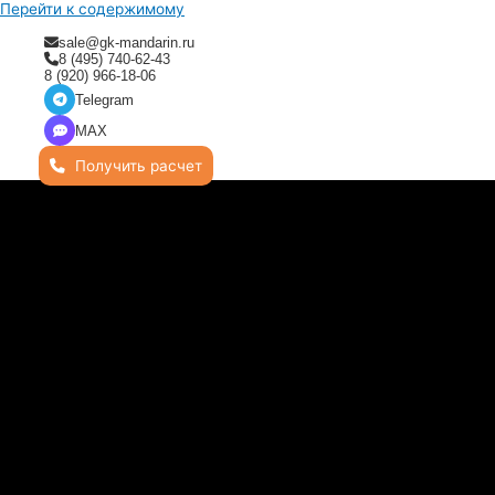
Перейти к содержимому
sale@gk-mandarin.ru
8 (495) 740-62-43
8 (920) 966-18-06
Telegram
MAX
Получить расчет