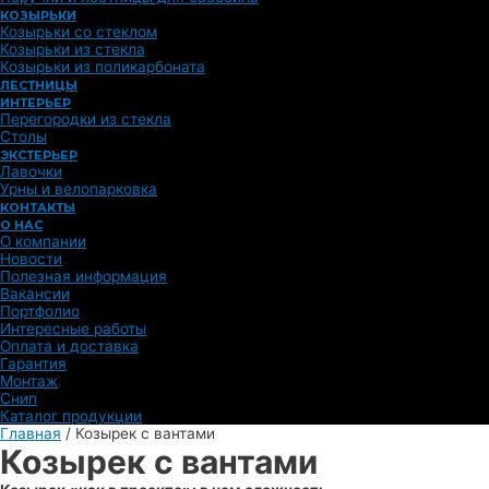
КОЗЫРЬКИ
Козырьки со стеклом
Козырьки из стекла
Козырьки из поликарбоната
ЛЕСТНИЦЫ
ИНТЕРЬЕР
Перегородки из стекла
Столы
ЭКСТЕРЬЕР
Лавочки
Урны и велопарковка
КОНТАКТЫ
О НАС
О компании
Новости
Полезная информация
Вакансии
Портфолио
Интересные работы
Оплата и доставка
Гарантия
Монтаж
Снип
Каталог продукции
Главная
/
Козырек с вантами
Козырек с вантами