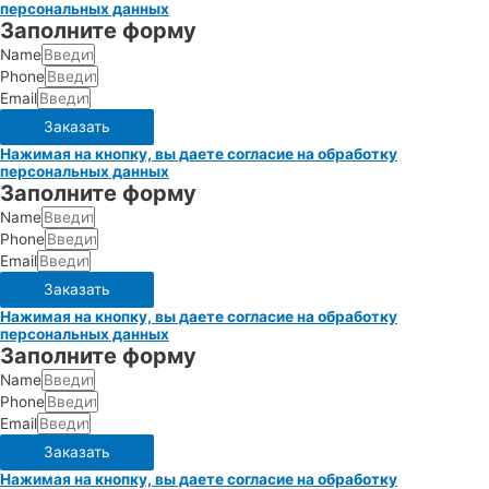
персональных данных
Заполните форму
Name
Phone
Email
Заказать
Нажимая на кнопку, вы даете согласие на обработку
персональных данных
Заполните форму
Name
Phone
Email
Заказать
Нажимая на кнопку, вы даете согласие на обработку
персональных данных
Заполните форму
Name
Phone
Email
Заказать
Нажимая на кнопку, вы даете согласие на обработку