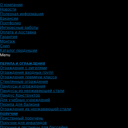
О компании
Новости
Полезная информация
Вакансии
Портфолио
Интересные работы
Оплата и доставка
Гарантия
Монтаж
Снип
Каталог продукции
Menu
ПЕРИЛА И ОГРАЖДЕНИЯ
Ограждения с ригелями
Ограждения входных групп
Ограждения премиум класса
Стеклянные ограждения
Пандусы и ограждения
Пандусы из нержавеющей стали
Пандус Конструктор
Для учебных учреждений
Перила для балкона
Ограждения из нержавеющей стали
ПОРУЧНИ
Пристенный поручень
Поручни для инвалидов
Поручни и лестницы для бассейна