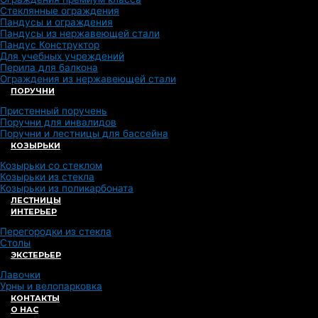
Стеклянные ограждения
Пандусы и ограждения
Пандусы из нержавеющей стали
Пандус Конструктор
Для учебных учреждений
Перила для балкона
Ограждения из нержавеющей стали
ПОРУЧНИ
Пристенный поручень
Поручни для инвалидов
Поручни и лестницы для бассейна
КОЗЫРЬКИ
Козырьки со стеклом
Козырьки из стекла
Козырьки из поликарбоната
ЛЕСТНИЦЫ
ИНТЕРЬЕР
Перегородки из стекла
Столы
ЭКСТЕРЬЕР
Лавочки
Урны и велопарковка
КОНТАКТЫ
О НАС