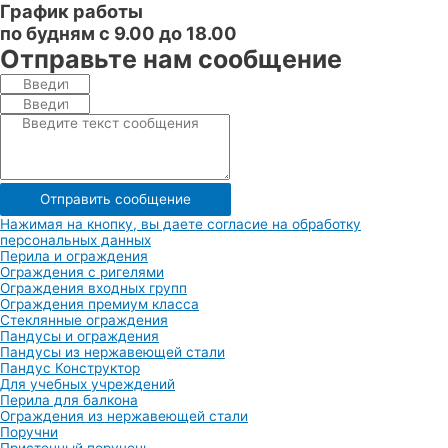
График работы​
по будням с 9.00 до 18.00​
Отправьте нам сообщение
Отправить сообщение
Нажимая на кнопку, вы даете согласие на обработку
персональных данных
Перила и ограждения
Ограждения с ригелями
Ограждения входных групп
Ограждения премиум класса
Стеклянные ограждения
Пандусы и ограждения
Пандусы из нержавеющей стали
Пандус Конструктор
Для учебных учреждений
Перила для балкона
Ограждения из нержавеющей стали
Поручни