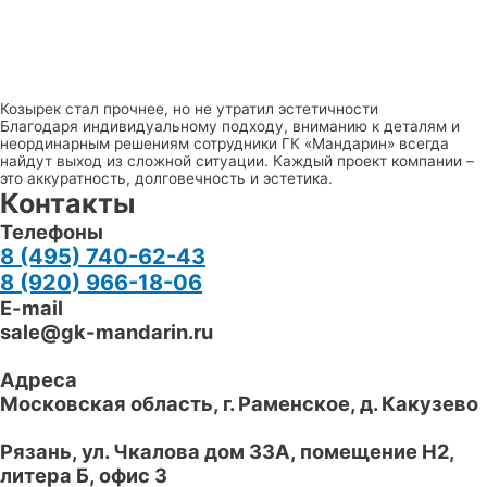
Козырек стал прочнее, но не утратил эстетичности
Благодаря индивидуальному подходу, вниманию к деталям и
неординарным решениям сотрудники ГК «Мандарин» всегда
найдут выход из сложной ситуации. Каждый проект компании –
это аккуратность, долговечность и эстетика.
Контакты
Телефоны
8 (495) 740-62-43
8 (920) 966-18-06
E-mail
sale@gk-mandarin.ru
Адреса
Московская область, г.
Раменское
,
д. Какузево
Рязань
,
ул. Чкалова дом 33А, помещение Н2,
литера Б, офис 3