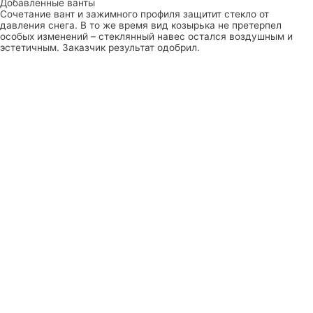
Добавленные ванты
Сочетание вант и зажимного профиля защитит стекло от
давления снега. В то же время вид козырька не претерпел
особых изменений – стеклянный навес остался воздушным и
эстетичным. Заказчик результат одобрил.