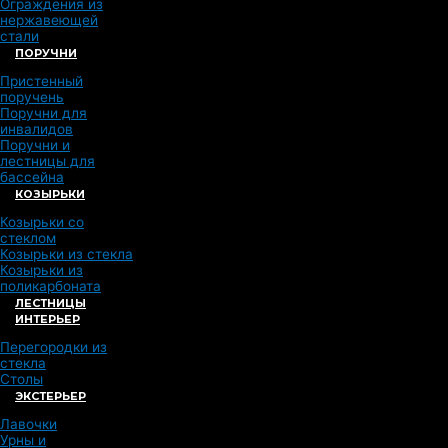
Ограждения из
нержавеющей
стали
ПОРУЧНИ
Пристенный
поручень
Поручни для
инвалидов
Поручни и
лестницы для
бассейна
КОЗЫРЬКИ
Козырьки со
стеклом
Козырьки из стекла
Козырьки из
поликарбоната
ЛЕСТНИЦЫ
ИНТЕРЬЕР
Перегородки из
стекла
Столы
ЭКСТЕРЬЕР
Лавочки
Урны и