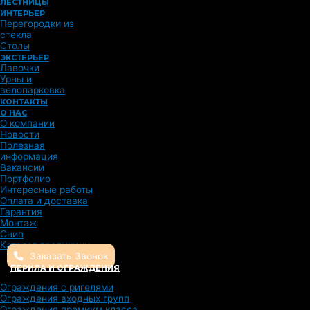
ЛЕСТНИЦЫ
ИНТЕРЬЕР
Перегородки из
стекла
Столы
ЭКСТЕРЬЕР
Лавочки
Урны и
велопарковка
КОНТАКТЫ
О НАС
О компании
Новости
Полезная
информация
Вакансии
Портфолио
Интересные работы
Оплата и доставка
Гарантия
Монтаж
Снип
Каталог продукции
Заказать Звонок
ПЕРИЛА И ОГРАЖДЕНИЯ
Ограждения с ригелями
Ограждения входных групп
Ограждения премиум класса