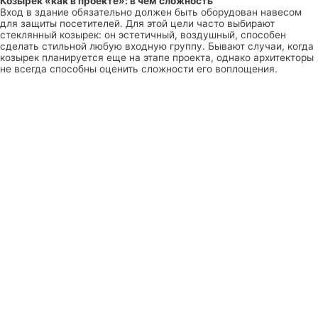
Козырек «как в проекте»: в чем сложность
Вход в здание обязательно должен быть оборудован навесом
для защиты посетителей. Для этой цели часто выбирают
стеклянный козырек: он эстетичный, воздушный, способен
сделать стильной любую входную группу. Бывают случаи, когда
козырек планируется еще на этапе проекта, однако архитекторы
не всегда способны оценить сложности его воплощения.