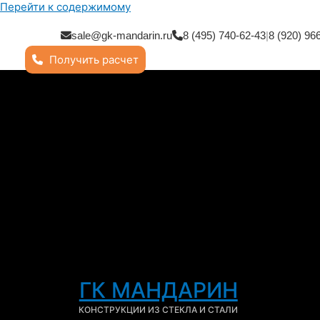
Перейти к содержимому
sale@gk-mandarin.ru
8 (495) 740-62-43
|
8 (920) 96
Получить расчет
ГК МАНДАРИН
КОНСТРУКЦИИ ИЗ СТЕКЛА И СТАЛИ