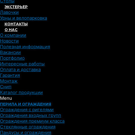
Столы
ЭКСТЕРЬЕР
Лавочки
Урны и велопарковка
КОНТАКТЫ
О НАС
О компании
Новости
Полезная информация
Вакансии
Портфолио
Интересные работы
Оплата и доставка
Гарантия
Монтаж
Снип
Каталог продукции
Menu
ПЕРИЛА И ОГРАЖДЕНИЯ
Ограждения с ригелями
Ограждения входных групп
Ограждения премиум класса
Стеклянные ограждения
Пандусы и ограждения