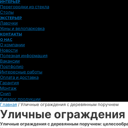
ИНТЕРЬЕР
Перегородки из стекла
Столы
ЭКСТЕРЬЕР
Лавочки
Урны и велопарковка
КОНТАКТЫ
О НАС
О компании
Новости
Полезная информация
Вакансии
Портфолио
Интересные работы
Оплата и доставка
Гарантия
Монтаж
Снип
Каталог продукции
Главная
/
Уличные ограждения с деревянным поручнем
Уличные ограждения
Уличные ограждения с деревянным поручнем: целесообра