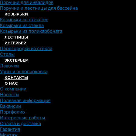
Поручни для инвалидов
Поручни и лестницы для бассейна
КОЗЫРЬКИ
Козырьки со стеклом
Козырьки из стекла
Козырьки из поликарбоната
ЛЕСТНИЦЫ
ИНТЕРЬЕР
Перегородки из стекла
Столы
ЭКСТЕРЬЕР
Лавочки
Урны и велопарковка
КОНТАКТЫ
О НАС
О компании
Новости
Полезная информация
Вакансии
Портфолио
Интересные работы
Оплата и доставка
Гарантия
Монтаж