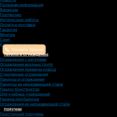
Полезная информация
Вакансии
Портфолио
Интересные работы
Оплата и доставка
Гарантия
Монтаж
Снип
Каталог продукции
Заказать Звонок
ПЕРИЛА И ОГРАЖДЕНИЯ
Ограждения с ригелями
Ограждения входных групп
Ограждения премиум класса
Стеклянные ограждения
Пандусы и ограждения
Пандусы из нержавеющей стали
Пандус Конструктор
Для учебных учреждений
Перила для балкона
Ограждения из нержавеющей стали
ПОРУЧНИ
Пристенный поручень