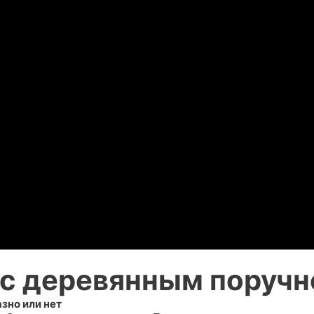
 с деревянным поруч
зно или нет