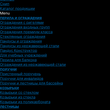
Снип
Каталог продукции
Menu
ПЕРИЛА И ОГРАЖДЕНИЯ
Ограждения с ригелями
Ограждения входных групп
Ограждения премиум класса
Стеклянные ограждения
Пандусы и ограждения
Пандусы из нержавеющей стали
Пандус Конструктор
Для учебных учреждений
Перила для балкона
Ограждения из нержавеющей стали
ПОРУЧНИ
Пристенный поручень
Поручни для инвалидов
Поручни и лестницы для бассейна
КОЗЫРЬКИ
Козырьки со стеклом
Козырьки из стекла
Козырьки из поликарбоната
ЛЕСТНИЦЫ