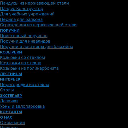
Пандусы из нержавеющей стали
Пандус Конструктор
Для учебных учреждений
Перила для балкона
Ограждения из нержавеющей стали
ПОРУЧНИ
Пристенный поручень
Поручни для инвалидов
Поручни и лестницы для бассейна
КОЗЫРЬКИ
Козырьки со стеклом
Козырьки из стекла
Козырьки из поликарбоната
ЛЕСТНИЦЫ
ИНТЕРЬЕР
Перегородки из стекла
Столы
ЭКСТЕРЬЕР
Лавочки
Урны и велопарковка
КОНТАКТЫ
О НАС
О компании
Новости