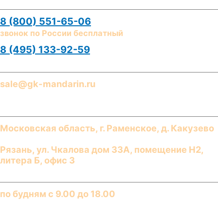
Телефоны
8 (800) 551-65-06
звонок по России бесплатный
8 (495) 133-92-59
E-mail
sale@gk-mandarin.ru
Адреса
Московская область, г.
Раменское
,
д. Какузево
Рязань
,
ул. Чкалова дом 33А, помещение Н2,
литера Б, офис 3
График работы​
по будням с 9.00 до 18.00​