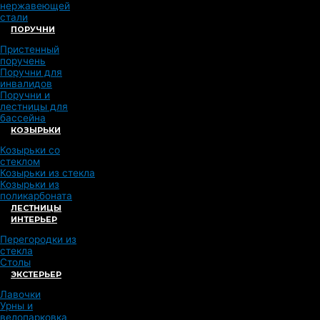
нержавеющей
стали
ПОРУЧНИ
Пристенный
поручень
Поручни для
инвалидов
Поручни и
лестницы для
бассейна
КОЗЫРЬКИ
Козырьки со
стеклом
Козырьки из стекла
Козырьки из
поликарбоната
ЛЕСТНИЦЫ
ИНТЕРЬЕР
Перегородки из
стекла
Столы
ЭКСТЕРЬЕР
Лавочки
Урны и
велопарковка