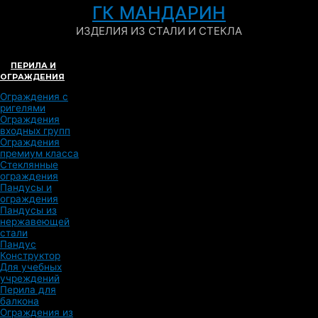
ГК МАНДАРИН
ИЗДЕЛИЯ ИЗ СТАЛИ И СТЕКЛА
ПЕРИЛА И
ОГРАЖДЕНИЯ
Ограждения с
ригелями
Ограждения
входных групп
Ограждения
премиум класса
Стеклянные
ограждения
Пандусы и
ограждения
Пандусы из
нержавеющей
стали
Пандус
Конструктор
Для учебных
учреждений
Перила для
балкона
Ограждения из