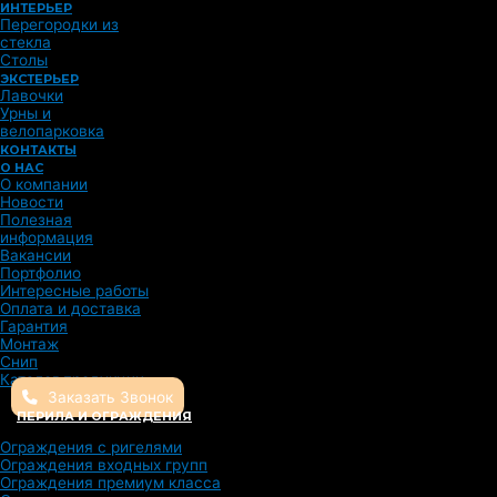
ИНТЕРЬЕР
Перегородки из
стекла
Столы
ЭКСТЕРЬЕР
Лавочки
Урны и
велопарковка
КОНТАКТЫ
О НАС
О компании
Новости
Полезная
информация
Вакансии
Портфолио
Интересные работы
Оплата и доставка
Гарантия
Монтаж
Снип
Каталог продукции
Заказать Звонок
ПЕРИЛА И ОГРАЖДЕНИЯ
Ограждения с ригелями
Ограждения входных групп
Ограждения премиум класса