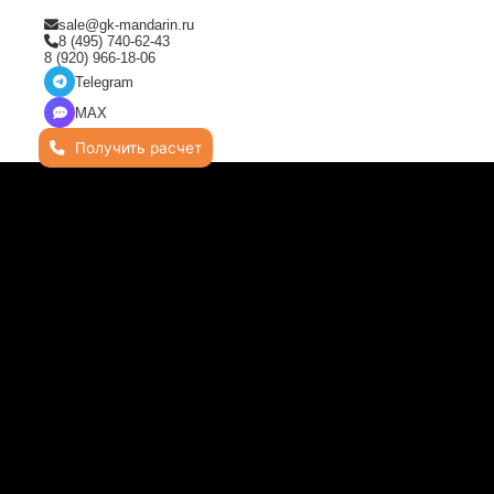
sale@gk-mandarin.ru
8 (495) 740-62-43
8 (920) 966-18-06
Telegram
MAX
Получить расчет