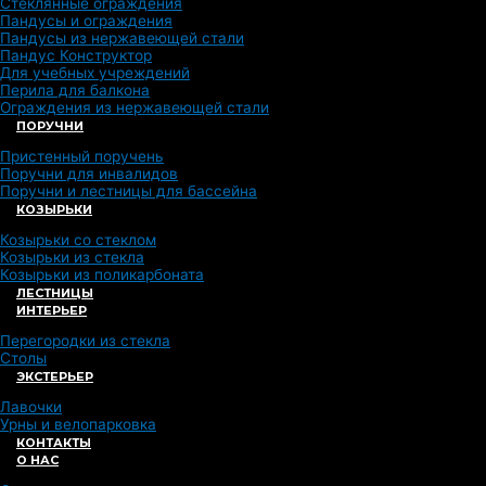
Стеклянные ограждения
Пандусы и ограждения
Пандусы из нержавеющей стали
Пандус Конструктор
Для учебных учреждений
Перила для балкона
Ограждения из нержавеющей стали
ПОРУЧНИ
Пристенный поручень
Поручни для инвалидов
Поручни и лестницы для бассейна
КОЗЫРЬКИ
Козырьки со стеклом
Козырьки из стекла
Козырьки из поликарбоната
ЛЕСТНИЦЫ
ИНТЕРЬЕР
Перегородки из стекла
Столы
ЭКСТЕРЬЕР
Лавочки
Урны и велопарковка
КОНТАКТЫ
О НАС