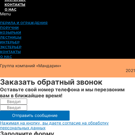
КОНТАКТЫ
О НАС
Menu
ПЕРИЛА И ОГРАЖДЕНИЯ
ПОРУЧНИ
КОЗЫРЬКИ
ЛЕСТНИЦЫ
ИНТЕРЬЕР
ЭКСТЕРЬЕР
КОНТАКТЫ
О НАС
Группа компаний «Мандарин»
2021
Заказать обратный звонок
Оставьте свой номер телефона и мы перезвоним
вам в ближайшее время!
Отправить сообщение
Нажимая на кнопку, вы даете согласие на обработку
персональных данных
Заполните форму