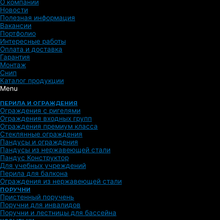
О компании
Новости
Полезная информация
Вакансии
Портфолио
Интересные работы
Оплата и доставка
Гарантия
Монтаж
Снип
Каталог продукции
Menu
ПЕРИЛА И ОГРАЖДЕНИЯ
Ограждения с ригелями
Ограждения входных групп
Ограждения премиум класса
Стеклянные ограждения
Пандусы и ограждения
Пандусы из нержавеющей стали
Пандус Конструктор
Для учебных учреждений
Перила для балкона
Ограждения из нержавеющей стали
ПОРУЧНИ
Пристенный поручень
Поручни для инвалидов
Поручни и лестницы для бассейна