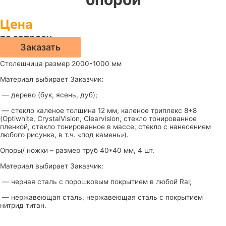
Цена
по запросу
Заказать
Столешница размер 2000*1000 мм
Материал выбирает Заказчик:
— дерево (бук, ясень, дуб);
— стекло каленое толщина 12 мм, каленое триплекс 8+8
(Optiwhite, CrystalVision, Clearvision, стекло тонированное
пленкой, стекло тонированное в массе, стекло с нанесением
любого рисунка, в т.ч. «под камень»).
Опоры/ ножки – размер труб 40*40 мм, 4 шт.
Материал выбирает Заказчик:
— черная сталь с порошковым покрытием в любой Ral;
— нержавеющая сталь, нержавеющая сталь с покрытием
нитрид титан.