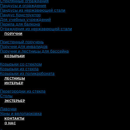
Стеклянные ограждения
Пандусы и ограждения
Пандусы из нержавеющей стали
Пандус Конструктор
Для учебных учреждений
Перила для балкона
Ограждения из нержавеющей стали
ПОРУЧНИ
Пристенный поручень
Поручни для инвалидов
Поручни и лестницы для бассейна
КОЗЫРЬКИ
Козырьки со стеклом
Козырьки из стекла
Козырьки из поликарбоната
ЛЕСТНИЦЫ
ИНТЕРЬЕР
Перегородки из стекла
Столы
ЭКСТЕРЬЕР
Лавочки
Урны и велопарковка
КОНТАКТЫ
О НАС