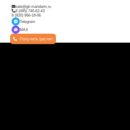
sale@gk-mandarin.ru
8 (495) 740-62-43
8 (920) 966-18-06
Telegram
MAX
Получить расчет