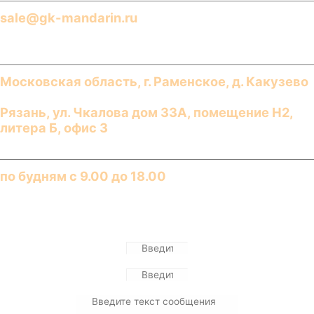
sale@gk-mandarin.ru
Адреса
Московская область, г.
Раменское
,
д. Какузево
Рязань
,
ул. Чкалова дом 33А, помещение Н2,
литера Б, офис 3
График работы​
по будням с 9.00 до 18.00​
Отправьте нам сообщение