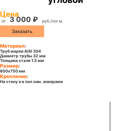
Цена
3 000
₽
от
руб./пог.м.
Заказать
Материал
:
Труб марки AISI 304
Диаметр трубы 32 мм
Толщина стали 1.5 мм
Размер
:
850х750 мм
Крепление
:
На стену и в пол хим. анкерами