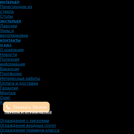
ИНТЕРЬЕР
Перегородки из
стекла
Столы
ЭКСТЕРЬЕР
Лавочки
Урны и
велопарковка
КОНТАКТЫ
О НАС
О компании
Новости
Полезная
информация
Вакансии
Портфолио
Интересные работы
Оплата и доставка
Гарантия
Монтаж
Снип
Каталог продукции
Заказать Звонок
ПЕРИЛА И ОГРАЖДЕНИЯ
Ограждения с ригелями
Ограждения входных групп
Ограждения премиум класса