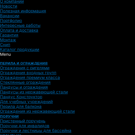
О компании
Новости
Полезная информация
Вакансии
Портфолио
Интересные работы
Оплата и доставка
Гарантия
Монтаж
Снип
Каталог продукции
Menu
ПЕРИЛА И ОГРАЖДЕНИЯ
Ограждения с ригелями
Ограждения входных групп
Ограждения премиум класса
Стеклянные ограждения
Пандусы и ограждения
Пандусы из нержавеющей стали
Пандус Конструктор
Для учебных учреждений
Перила для балкона
Ограждения из нержавеющей стали
ПОРУЧНИ
Пристенный поручень
Поручни для инвалидов
Поручни и лестницы для бассейна