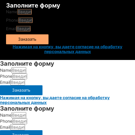
Заполните форму
Name
Phone
Email
Заказать
Нажимая на кнопку, вы даете согласие на обработку
персональных данных
Заполните форму
Name
Phone
Email
Заказать
Нажимая на кнопку, вы даете согласие на обработку
персональных данных
Заполните форму
Name
Phone
Email