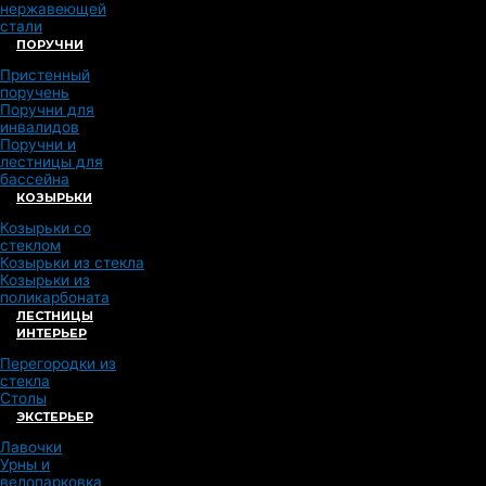
нержавеющей
стали
ПОРУЧНИ
Пристенный
поручень
Поручни для
инвалидов
Поручни и
лестницы для
бассейна
КОЗЫРЬКИ
Козырьки со
стеклом
Козырьки из стекла
Козырьки из
поликарбоната
ЛЕСТНИЦЫ
ИНТЕРЬЕР
Перегородки из
стекла
Столы
ЭКСТЕРЬЕР
Лавочки
Урны и
велопарковка