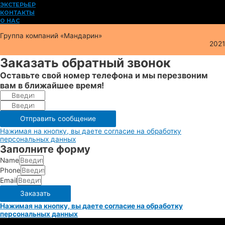
ЭКСТЕРЬЕР
КОНТАКТЫ
О НАС
Группа компаний «Мандарин»
2021
Заказать обратный звонок
Оставьте свой номер телефона и мы перезвоним
вам в ближайшее время!
Отправить сообщение
Нажимая на кнопку, вы даете согласие на обработку
персональных данных
Заполните форму
Name
Phone
Email
Заказать
Нажимая на кнопку, вы даете согласие на обработку
персональных данных