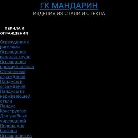
ГК МАНДАРИН
ИЗДЕЛИЯ ИЗ СТАЛИ И СТЕКЛА
ПЕРИЛА И
ОГРАЖДЕНИЯ
Ограждения с
ригелями
Ограждения
входных групп
Ограждения
премиум класса
Стеклянные
ограждения
Пандусы и
ограждения
Пандусы из
нержавеющей
стали
Пандус
Конструктор
Для учебных
учреждений
Перила для
балкона
Ограждения из