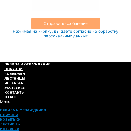
Отправить сообщение
Нажимая на кнопку, вы даете согласие на обработку
персональных данных
ПЕРИЛА И ОГРАЖДЕНИЯ
ПОРУЧНИ
КОЗЫРЬКИ
ЛЕСТНИЦЫ
ИНТЕРЬЕР
ЭКСТЕРЬЕР
КОНТАКТЫ
О НАС
Menu
ПЕРИЛА И ОГРАЖДЕНИЯ
ПОРУЧНИ
КОЗЫРЬКИ
ЛЕСТНИЦЫ
ИНТЕРЬЕР