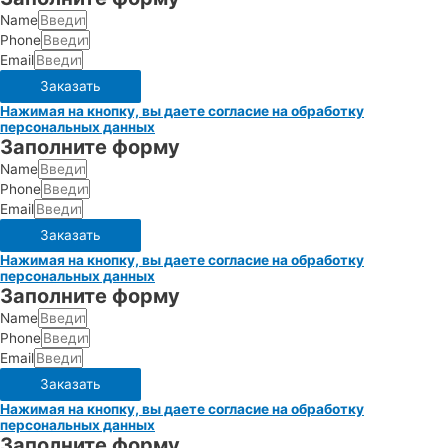
Name
Phone
Email
Заказать
Нажимая на кнопку, вы даете согласие на обработку
персональных данных
Заполните форму
Name
Phone
Email
Заказать
Нажимая на кнопку, вы даете согласие на обработку
персональных данных
Заполните форму
Name
Phone
Email
Заказать
Нажимая на кнопку, вы даете согласие на обработку
персональных данных
Заполните форму