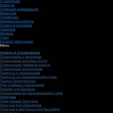
О компании
Новости
Полезная информация
Вакансии
Портфолио
Интересные работы
Оплата и доставка
Гарантия
Монтаж
Снип
Каталог продукции
Menu
ПЕРИЛА И ОГРАЖДЕНИЯ
Ограждения с ригелями
Ограждения входных групп
Ограждения премиум класса
Стеклянные ограждения
Пандусы и ограждения
Пандусы из нержавеющей стали
Пандус Конструктор
Для учебных учреждений
Перила для балкона
Ограждения из нержавеющей стали
ПОРУЧНИ
Пристенный поручень
Поручни для инвалидов
Поручни и лестницы для бассейна