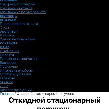
КОЗЫРЬКИ
Козырьки со стеклом
Козырьки из стекла
Козырьки из поликарбоната
ЛЕСТНИЦЫ
ИНТЕРЬЕР
Перегородки из стекла
Столы
ЭКСТЕРЬЕР
Лавочки
Урны и велопарковка
КОНТАКТЫ
О НАС
О компании
Новости
Полезная информация
Вакансии
Портфолио
Интересные работы
Оплата и доставка
Гарантия
Монтаж
Снип
Каталог продукции
Главная
/
Откидной стационарный поручень
Откидной стационарный
поручень