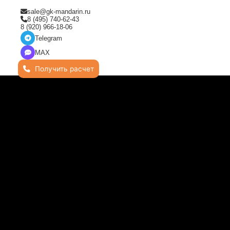
sale@gk-mandarin.ru
8 (495) 740-62-43
8 (920) 966-18-06
Telegram
MAX
Получить расчет