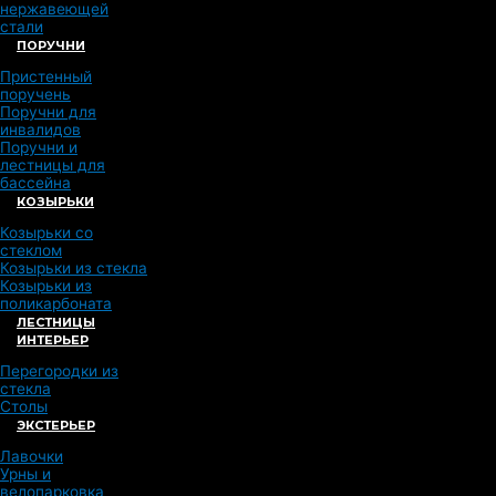
нержавеющей
стали
ПОРУЧНИ
Пристенный
поручень
Поручни для
инвалидов
Поручни и
лестницы для
бассейна
КОЗЫРЬКИ
Козырьки со
стеклом
Козырьки из стекла
Козырьки из
поликарбоната
ЛЕСТНИЦЫ
ИНТЕРЬЕР
Перегородки из
стекла
Столы
ЭКСТЕРЬЕР
Лавочки
Урны и
велопарковка