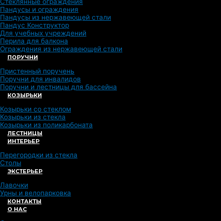
Стеклянные ограждения
Пандусы и ограждения
Пандусы из нержавеющей стали
Пандус Конструктор
Для учебных учреждений
Перила для балкона
Ограждения из нержавеющей стали
ПОРУЧНИ
Пристенный поручень
Поручни для инвалидов
Поручни и лестницы для бассейна
КОЗЫРЬКИ
Козырьки со стеклом
Козырьки из стекла
Козырьки из поликарбоната
ЛЕСТНИЦЫ
ИНТЕРЬЕР
Перегородки из стекла
Столы
ЭКСТЕРЬЕР
Лавочки
Урны и велопарковка
КОНТАКТЫ
О НАС