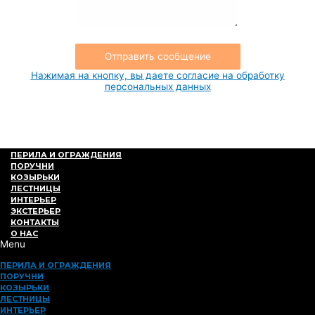
Отправить сообщение
Нажимая на кнопку, вы даете согласие на обработку
персональных данных
ПЕРИЛА И ОГРАЖДЕНИЯ
ПОРУЧНИ
КОЗЫРЬКИ
ЛЕСТНИЦЫ
ИНТЕРЬЕР
ЭКСТЕРЬЕР
КОНТАКТЫ
О НАС
Menu
ПЕРИЛА И ОГРАЖДЕНИЯ
ПОРУЧНИ
КОЗЫРЬКИ
ЛЕСТНИЦЫ
ИНТЕРЬЕР