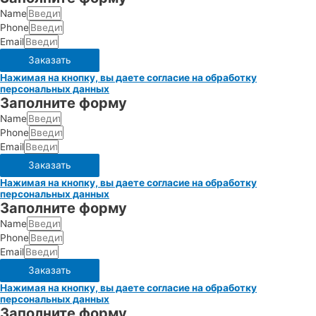
Name
Phone
Email
Заказать
Нажимая на кнопку, вы даете согласие на обработку
персональных данных
Заполните форму
Name
Phone
Email
Заказать
Нажимая на кнопку, вы даете согласие на обработку
персональных данных
Заполните форму
Name
Phone
Email
Заказать
Нажимая на кнопку, вы даете согласие на обработку
персональных данных
Заполните форму