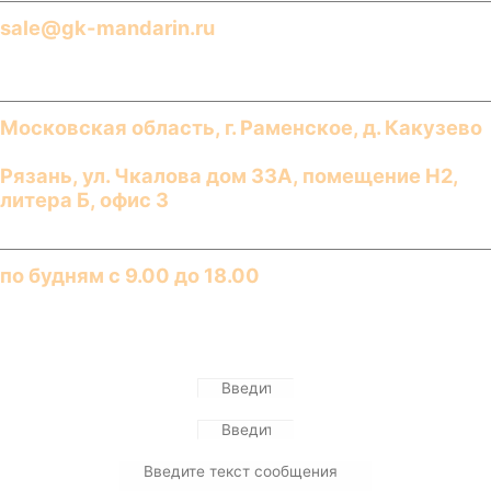
sale@gk-mandarin.ru
Адреса
Московская область, г.
Раменское
,
д. Какузево
Рязань
,
ул. Чкалова дом 33А, помещение Н2,
литера Б, офис 3
График работы​
по будням с 9.00 до 18.00​
Отправьте нам сообщение