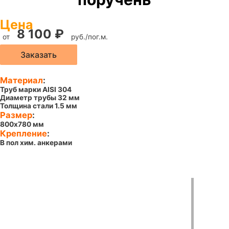
Цена
8 100
₽
от
руб./пог.м.
Заказать
Материал
:
Труб марки AISI 304
Диаметр трубы 32 мм
Толщина стали 1.5 мм
Размер
:
800х780 мм
Крепление
:
В пол хим. анкерами