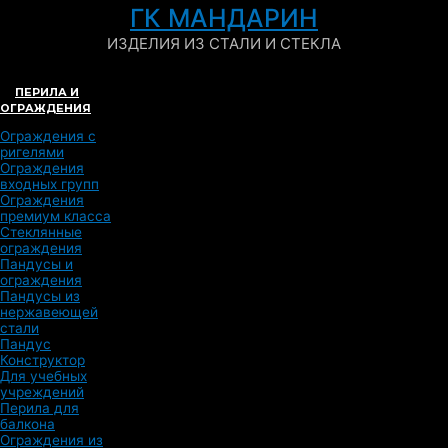
ГК МАНДАРИН
ИЗДЕЛИЯ ИЗ СТАЛИ И СТЕКЛА
ПЕРИЛА И
ОГРАЖДЕНИЯ
Ограждения с
ригелями
Ограждения
входных групп
Ограждения
премиум класса
Стеклянные
ограждения
Пандусы и
ограждения
Пандусы из
нержавеющей
стали
Пандус
Конструктор
Для учебных
учреждений
Перила для
балкона
Ограждения из