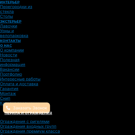
ИНТЕРЬЕР
Перегородки из
стекла
Столы
ЭКСТЕРЬЕР
Лавочки
Урны и
велопарковка
КОНТАКТЫ
О НАС
О компании
Новости
Полезная
информация
Вакансии
Портфолио
Интересные работы
Оплата и доставка
Гарантия
Монтаж
Снип
Каталог продукции
Заказать Звонок
ПЕРИЛА И ОГРАЖДЕНИЯ
Ограждения с ригелями
Ограждения входных групп
Ограждения премиум класса